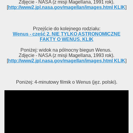
Zdjęcie - NASA (z misji Magellana, 1991 rok).
[
http://www2.jpl.nasa.gov/magellan/images.html KLIK
]
Przejście do kolejnego rodziału:
Wenus - część 2. NIE TYLKO ASTRONOMICZNE
FAKTY O WENUS. KLIK
Poniżej: widok na pólnocny biegun Wenus.
Zdjęcie - NASA (z misji Magellana, 1993 rok).
[
http://www2.jpl.nasa.gov/magellan/images.html KLIK
]
Poniżej: 4-minutowy filmik o Wenus (jęz. polski).