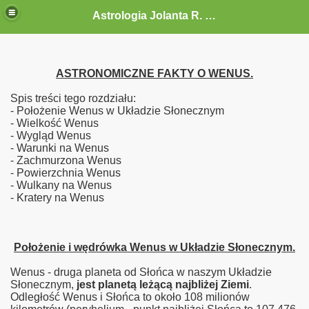
Astrologia Jolanta R. G.-Gołębiewska
ASTRONOMICZNE FAKTY O WENUS.
Spis treści tego rozdziału:
- Położenie Wenus w Układzie Słonecznym
- Wielkość Wenus
- Wygląd Wenus
- Warunki na Wenus
- Zachmurzona Wenus
- Powierzchnia Wenus
- Wulkany na Wenus
- Kratery na Wenus
Położenie i wędrówka Wenus w Układzie Słonecznym.
Wenus - druga planeta od Słońca w naszym Układzie
Słonecznym,
jest planetą leżącą najbliżej Ziemi
.
Odległość Wenus i Słońca to około 108 milionów