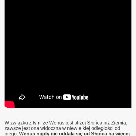
W związku z tym, że Wenus jest bliżej Słońca niż Ziemia,
zawsze jest ona widoczna w niewielkiej odległości od
niego.
Wenus nigdy nie oddala się od Słońca na więcej