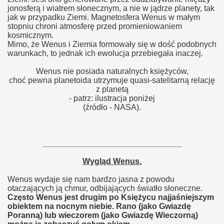
jonosferą i wiatrem słonecznym, a nie w jądrze planety, tak
jak w przypadku Ziemi. Magnetosfera Wenus w małym
stopniu chroni atmosferę przed promieniowaniem
kosmicznym.
Mimo, że Wenus i Ziemia formowały się w dość podobnych
warunkach, to jednak ich ewolucja przebiegała inaczej.
Wenus nie posiada naturalnych księżyców,
choć pewna planetoida utrzymuje quasi-satelitarną relację
z planetą
- patrz: ilustracja poniżej
(źródło - NASA).
_______________________________
Wygląd Wenus.
Wenus wydaje się nam bardzo jasna z powodu
otaczających ją chmur, odbijających światło słoneczne.
Często Wenus jest drugim po Księżycu najjaśniejszym
obiektem na nocnym niebie. Rano (jako Gwiazdę
Poranną) lub wieczorem (jako Gwiazdę Wieczorną)