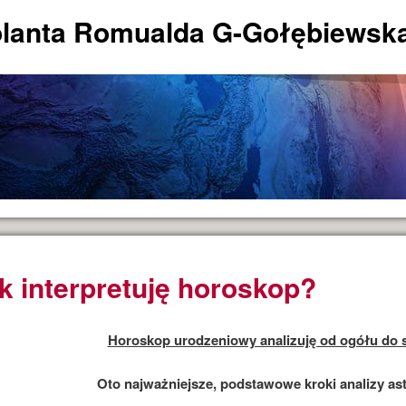
lanta Romualda G-Gołębiewsk
k interpretuję horoskop?
Horoskop urodzeniowy analizuję od ogółu do 
Oto najważniejsze, podstawowe kroki analizy ast