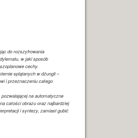
jąc do rozszyfrowania
ylematu, w jaki sposób
wszoplanowe cechy.
ternie splątanych w dżungli –
wi i przeznaczeniu całego
, pozwalającej na automatyczne
a całości obrazu oraz najbardziej
retacji i syntezy, zamiast gubić