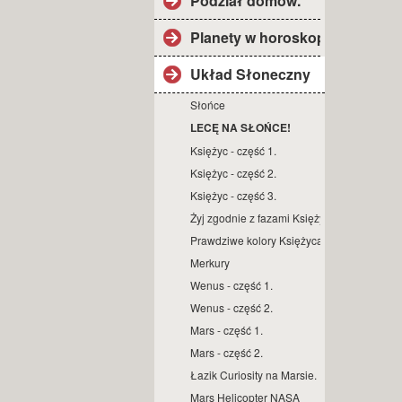
Podział domów.
Planety w horoskopie.
Układ Słoneczny
Słońce
LECĘ NA SŁOŃCE!
Księżyc - część 1.
Księżyc - część 2.
Księżyc - część 3.
Żyj zgodnie z fazami Księżyca.
Prawdziwe kolory Księżyca.
Merkury
Wenus - część 1.
Wenus - część 2.
Mars - część 1.
Mars - część 2.
Łazik Curiosity na Marsie.
Mars Helicopter NASA