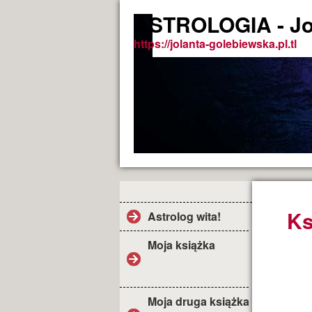
ASTROLOGIA - Jo
https://jolanta-golebiewska.pl.tl
Ks
Astrolog wita!
Moja książka
Moja druga książka