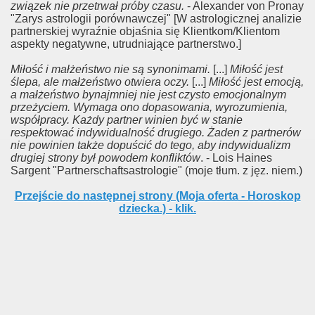
związek nie przetrwał próby czasu.
- Alexander von Pronay
"Zarys astrologii porównawczej" [W astrologicznej analizie
partnerskiej wyraźnie objaśnia się Klientkom/Klientom
aspekty negatywne, utrudniające partnerstwo.]
Miłość i małżeństwo nie są synonimami.
[...]
Miłość jest
ślepa, ale małżeństwo otwiera oczy.
[...]
Miłość jest emocją,
a małżeństwo bynajmniej nie jest czysto emocjonalnym
przeżyciem. Wymaga ono dopasowania, wyrozumienia,
współpracy. Każdy partner winien być w stanie
respektować indywidualność drugiego. Żaden z partnerów
nie powinien także dopuścić do tego, aby indywidualizm
drugiej strony był powodem konfliktów
. - Lois Haines
Sargent "Partnerschaftsastrologie" (moje tłum. z jęz. niem.)
Przejście do następnej strony (Moja oferta - Horoskop
dziecka.) - klik.