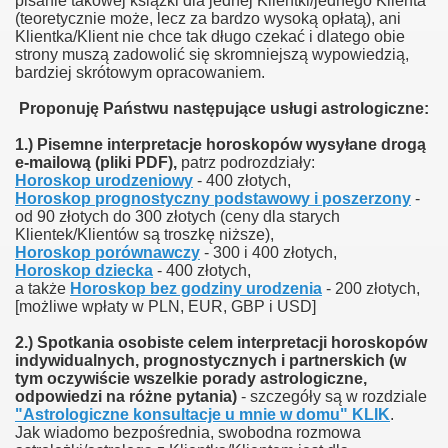
pisanie takowej książki dla jednej Klientki/jednego Klienta
(teoretycznie może, lecz za bardzo wysoką opłatą), ani
Klientka/Klient nie chce tak długo czekać i dlatego obie
strony muszą zadowolić się skromniejszą wypowiedzią,
bardziej skrótowym opracowaniem.
P
roponuję Państwu następujące usługi astrologiczne:
1.) Pisemne interpretacje horoskopów wysyłane drogą
e-mailową (pliki PDF),
patrz podrozdziały:
Horoskop urodzeniowy
- 400 złotych,
Horoskop prognostyczny podstawowy i poszerzony
-
od 90 złotych do 300 złotych (ceny dla starych
Klientek/Klientów są troszkę niższe),
Horoskop porównawczy
- 300 i 400 złotych,
Horoskop dziecka
- 400 złotych,
a także
Horoskop bez godziny urodzenia
- 200 złotych,
[możliwe wpłaty w PLN, EUR, GBP i USD]
2.) Spotkania osobiste celem interpretacji horoskopów
indywidualnych, prognostycznych i partnerskich (w
tym oczywiście wszelkie porady astrologiczne,
odpowiedzi na różne pytania)
- szczegóły są w rozdziale
"Astrologiczne konsultacje u mnie w domu" KLIK
.
Jak wiadomo bezpośrednia, swobodna rozmowa