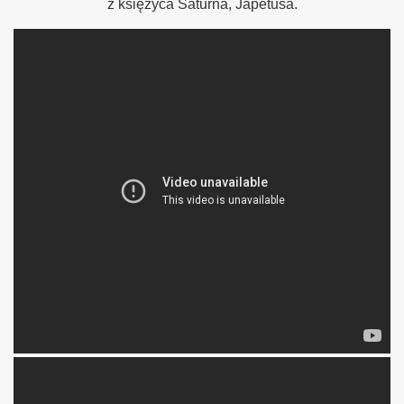
z księżyca Saturna, Japetusa.