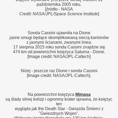
października 2005 roku.
[źródło - NASA
Credit: NASA/JPL/Space Science Institute
]
Sonda Cassini ujawniła na Dione
jasne smugi będące skomplikowaną siecią kanionów
z jasnymi ścianami, zwanymi linea.
17 sierpnia 2015 roku sonda Cassini znajdzie się
474 km od powierzchni księżyca Saturna - Dione.
[Image credit: NASA/JPL-Caltech]
Niżej - jeszcze raz Dione i sonda Cassini
[Image credit: NASA/JPL-Caltech].
Na powierzchni księżyca
Mimasa
są ślady silnej kolizji i ogromny krater sprawia, że księżyc
ten
wygląda jak the Death Star - Gwiazda Śmierci z
"Gwiezdnych Wojen".