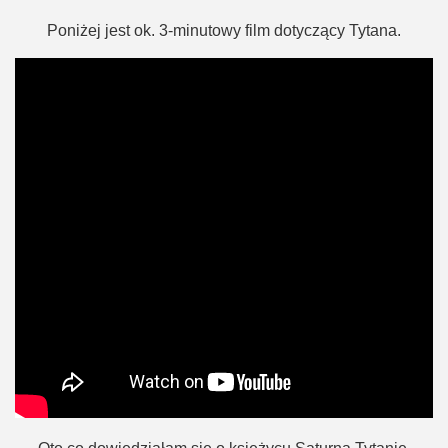
Poniżej jest ok. 3-minutowy film dotyczący Tytana.