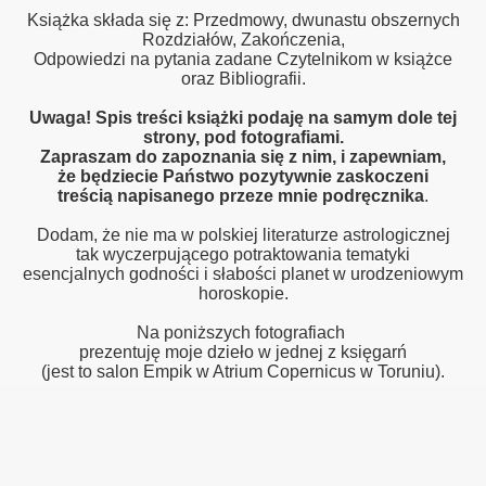
Książka składa się z: Przedmowy, dwunastu obszernych
Rozdziałów, Zakończenia,
Odpowiedzi na pytania zadane Czytelnikom w książce
oraz Bibliografii.
Uwaga!
Spis treści książki podaję na samym dole tej
strony, pod fotografiami.
Zapraszam do zapoznania się z nim, i zapewniam,
że będziecie Państwo pozytywnie zaskoczeni
treścią napisanego przeze mnie podręcznika
.
Dodam, że nie ma w polskiej literaturze astrologicznej
tak wyczerpującego potraktowania tematyki
esencjalnych godności i słabości planet w urodzeniowym
horoskopie.
Na poniższych fotografiach
prezentuję moje dzieło w jednej z księgarń
(jest to salon Empik w Atrium Copernicus w Toruniu).