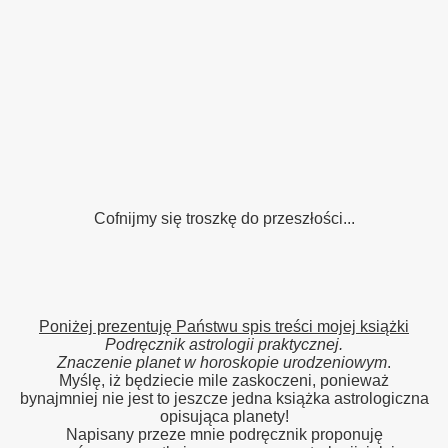
Cofnijmy się troszkę do przeszłości...
Poniżej prezentuję Państwu spis treści mojej książki
Podręcznik astrologii praktycznej.
Znaczenie planet w horoskopie urodzeniowym
.
Myślę, iż będziecie mile zaskoczeni, ponieważ
bynajmniej nie jest to jeszcze jedna książka astrologiczna
opisująca planety!
Napisany przeze mnie podręcznik proponuję