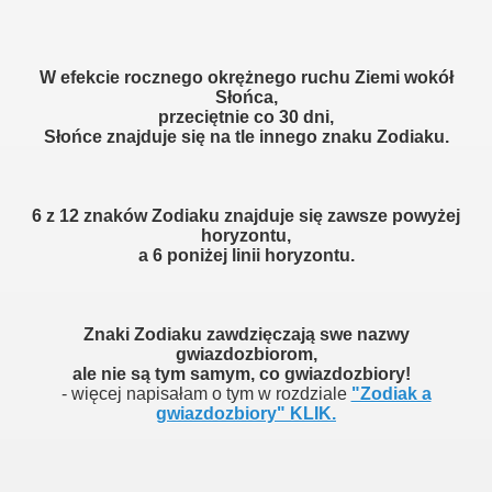
W efekcie rocznego okrężnego ruchu Ziemi wokół
Słońca,
przeciętnie co 30 dni,
Słońce znajduje się na tle innego znaku Zodiaku.
6 z 12 znaków Zodiaku znajduje się zawsze powyżej
horyzontu,
a 6 poniżej linii horyzontu.
Znaki Zodiaku zawdzięczają swe nazwy
gwiazdozbiorom,
ale nie są tym samym, co gwiazdozbiory!
- więcej napisałam o tym w rozdziale
"Zodiak a
gwiazdozbiory" KLIK.