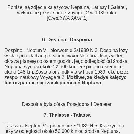
Poniżej są zdjęcia księżyców Neptuna, Larissy i Galatei,
wykonane przez sondę Voyager 2 w 1989 roku.
[
Credit: NASA/JPL
]
6. Despina - Despoina
Despina - Neptun V - pierwotnie S/1989 N 3. Despina leży
w słabym układzie pierścieniowym Neptuna, księżyc ten
okrąża planetę co osiem godzin, jego odległość od środka
Neptuna wynosi około 52 600 km. Despina ma średnicę
około 148 km. Została ona odkryta w lipcu 1989 roku przez
zespół naukowy Voyagera 2.
Możliwe, ze kiedyś księżyc
ten rozpadnie się i zasili pierścień Neptuna.
Despoina była córką Posejdona i Demeter.
7. Thalassa - Talassa
Talassa - Neptun IV - pierwotnie S/1989 N 5. Księżyc ten
leży w odległości około 50 000 km od środka Neptuna.