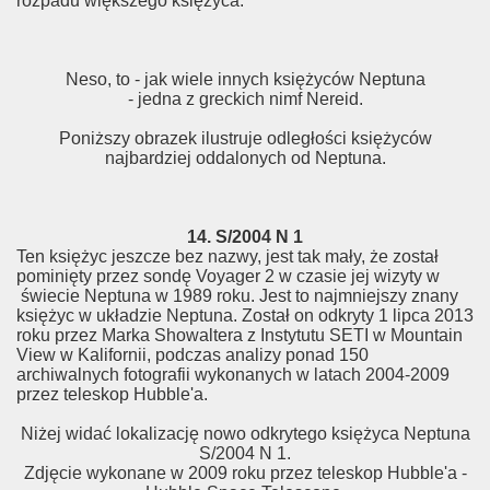
rozpadu większego księżyca.
Neso, to - jak wiele innych księżyców Neptuna
- jedna z greckich nimf Nereid.
Poniższy obrazek ilustruje odległości księżyców
najbardziej oddalonych od Neptuna.
14. S/2004 N 1
Ten księżyc jeszcze bez nazwy, jest tak mały, że został
pominięty przez sondę Voyager 2 w czasie jej wizyty w
świecie Neptuna w 1989 roku. Jest to najmniejszy znany
księżyc w układzie Neptuna. Został on odkryty 1 lipca 2013
roku przez Marka Showaltera z Instytutu SETI w Mountain
View w Kalifornii, podczas analizy ponad 150
archiwalnych fotografii wykonanych w latach 2004-2009
przez teleskop Hubble'a.
Niżej widać lokalizację nowo odkrytego księżyca Neptuna
S/2004 N 1.
Zdjęcie wykonane w 2009 roku przez teleskop Hubble'a -