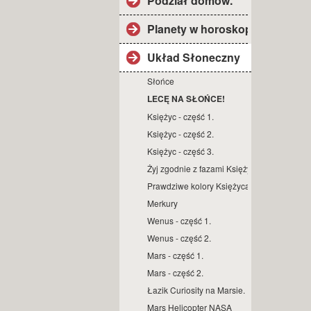
Podział domów.
Planety w horoskopie.
Układ Słoneczny
Słońce
LECĘ NA SŁOŃCE!
Księżyc - część 1.
Księżyc - część 2.
Księżyc - część 3.
Żyj zgodnie z fazami Księżyca.
Prawdziwe kolory Księżyca.
Merkury
Wenus - część 1.
Wenus - część 2.
Mars - część 1.
Mars - część 2.
Łazik Curiosity na Marsie.
Mars Helicopter NASA