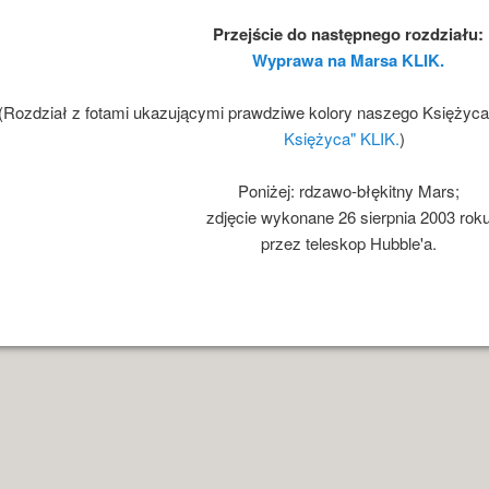
Przejście do następnego rozdziału:
Wyprawa na Marsa KLIK.
(Rozdział z fotami ukazującymi prawdziwe kolory naszego Księżyca j
Księżyca" KLIK.
)
Poniżej: rdzawo-błękitny Mars;
zdjęcie wykonane 26 sierpnia 2003 rok
przez teleskop Hubble'a.