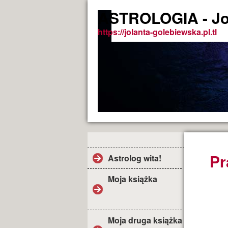
ASTROLOGIA - Jo
https://jolanta-golebiewska.pl.tl
Pr
Astrolog wita!
Moja książka
Moja druga książka