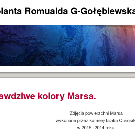
lanta Romualda G-Gołębiewsk
awdziwe kolory Marsa.
Zdjęcia powierzchni Marsa
wykonane przez kamerę łazika Curiosit
w 2015 i 2014 roku.