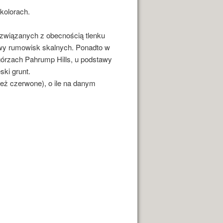
kolorach.
 związanych z obecnością tlenku
arwy rumowisk skalnych. Ponadto w
górzach Pahrump Hills, u podstawy
ski grunt.
eż czerwone), o ile na danym