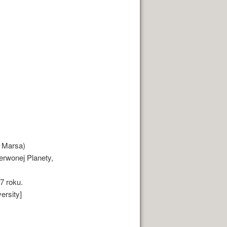
 Marsa)
erwonej Planety,
7 roku.
ersity]