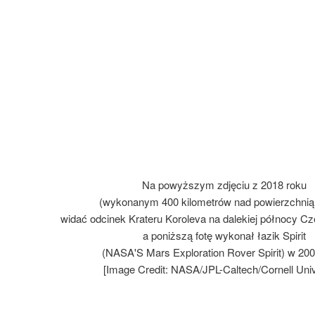
Na powyższym zdjęciu z 2018 roku
(wykonanym 400 kilometrów nad powierzchnią
widać odcinek Krateru Koroleva na dalekiej północy Cz
a poniższą fotę wykonał łazik Spirit
(NASA'S Mars Exploration Rover Spirit) w 200
[Image Credit: NASA/JPL-Caltech/Cornell Univ