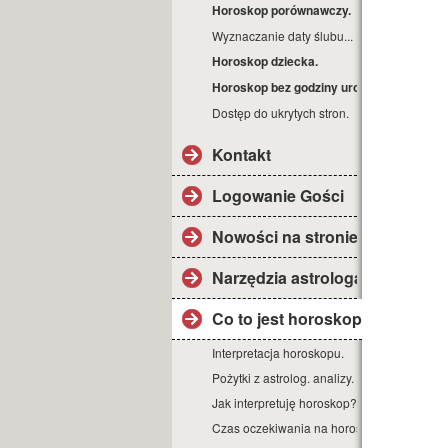
Horoskop porównawczy.
Wyznaczanie daty ślubu...
Horoskop dziecka.
Horoskop bez godziny urodz.
Dostęp do ukrytych stron.
Kontakt
Logowanie Gości
Nowości na stronie.
Narzędzia astrologa
Co to jest horoskop?
Interpretacja horoskopu.
Pożytki z astrolog. analizy.
Jak interpretuję horoskop?
Czas oczekiwania na horoskop.