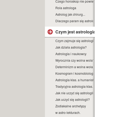
Czego horoskop nie powie?
Rola astrologa
Astrolog jak chirurg...
Dlaczego param się astrologią?
Czym jest astrologia?
Czym zajmuje się astrologia?
Jak działa astrologia?
Astrologia i naukowcy
Wyrocznia czy wolna wola?
Determinizm a wolna wola.
Kosmogram i kosmobiologia.
Astrologia klas. a humanist.
Tradycyjna astrologia klas.
Jak nie uczyć się astrologii.
Jak uczyć się astrologii?
Zodiakalne archetypy
w astro-lekturach.