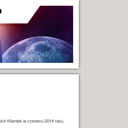
a
oich Klientek w czerwcu 2014 roku,