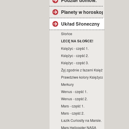
Podział domów.
Planety w horoskopie.
Układ Słoneczny
Słońce
LECĘ NA SŁOŃCE!
Księżyc - część 1.
Księżyc - część 2.
Księżyc - część 3.
Żyj zgodnie z fazami Księżyca.
Prawdziwe kolory Księżyca.
Merkury
Wenus - część 1.
Wenus - część 2.
Mars - część 1.
Mars - część 2.
Łazik Curiosity na Marsie.
Mars Helicopter NASA