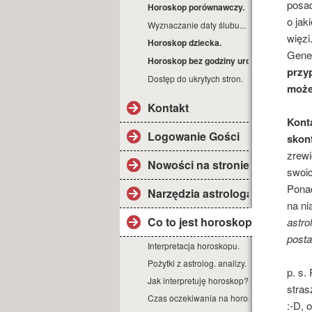
posad
Horoskop porównawczy.
o jak
Wyznaczanie daty ślubu...
więzi
Horoskop dziecka.
Gener
Horoskop bez godziny urodz.
przyp
Dostęp do ukrytych stron.
może
Kontakt
Kont
Logowanie Gości
skon
zrewi
Nowości na stronie.
swoic
Ponad
Narzędzia astrologa
na ni
Co to jest horoskop?
astro
posta
Interpretacja horoskopu.
Pożytki z astrolog. analizy.
p. s.
Jak interpretuję horoskop?
stras
Czas oczekiwania na horoskop.
:-D, 