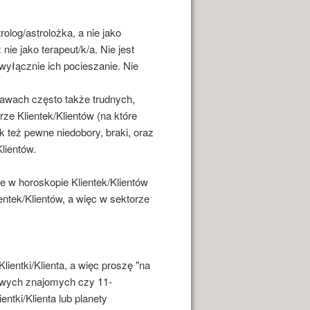
rolog/astrolożka, a nie jako
 nie jako terapeut/k/a. Nie jest
 wyłącznie ich pocieszanie. Nie
awach często także trudnych,
ze Klientek/Klientów (na które
 też pewne niedobory, braki, oraz
lientów.
ie w horoskopie Klientek/Klientów
tek/Klientów, a więc w sektorze
ientki/Klienta, a więc proszę "na
mowych znajomych czy 11-
ntki/Klienta lub planety