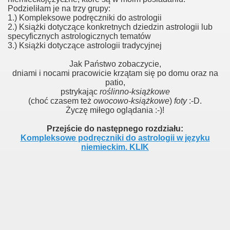
Podzieliłam je na trzy grupy:
1.) Kompleksowe podręczniki do astrologii
2.) Książki dotyczące konkretnych dziedzin astrologii lub
specyficznych astrologicznych tematów
3.) Książki dotyczące astrologii tradycyjnej
Jak Państwo zobaczycie,
dniami i nocami pracowicie krzątam się po domu oraz na
patio,
pstrykając
roślinno-książkowe
(choć czasem też
owocowo-książkowe
)
foty
:-D.
Życzę miłego oglądania :-)!
Przejście do następnego rozdziału
:
Kompleksowe podręczniki do astrologii w języku
niemieckim. KLIK