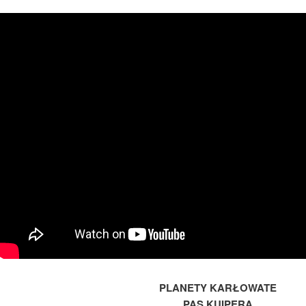
PLANETY KARŁOWATE
PAS KUIPERA