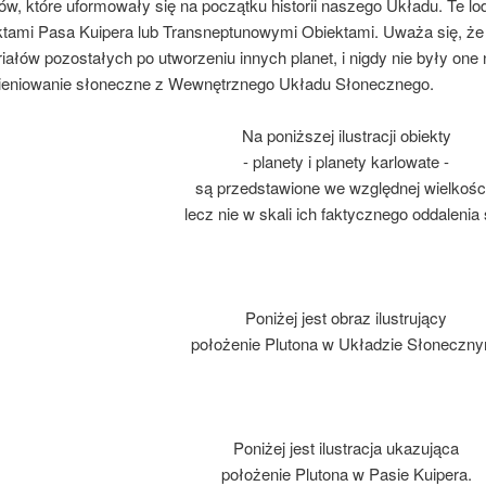
ów, które uformowały się na początku historii naszego Układu. Te lo
tami Pasa Kuipera lub Transneptunowymi Obiektami. Uważa się, że t
iałów pozostałych po utworzeniu innych planet, i nigdy nie były on
ieniowanie słoneczne z Wewnętrznego Układu Słonecznego.
Na poniższej ilustracji obiekty
- planety i planety karlowate -
są przedstawione we względnej wielkośc
lecz nie w skali ich faktycznego oddalenia 
Poniżej jest obraz ilustrujący
położenie Plutona w Układzie Słoneczn
Poniżej jest ilustracja ukazująca
położenie Plutona w Pasie Kuipera.