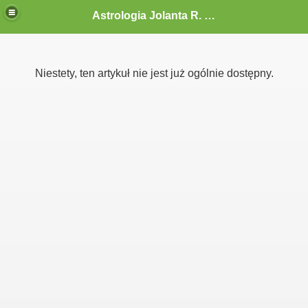
Astrologia Jolanta R. G.-Gołębiewska
Niestety, ten artykuł nie jest już ogólnie dostępny.